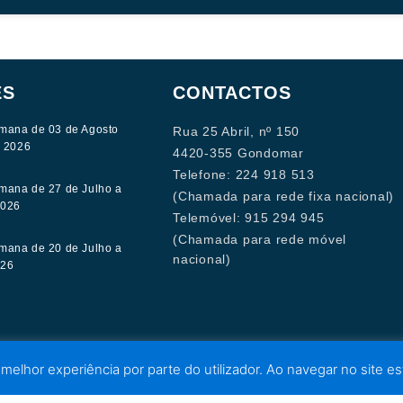
ES
CONTACTOS
mana de 03 de Agosto
Rua 25 Abril, nº 150
e 2026
4420-355 Gondomar
Telefone: 224 918 513
mana de 27 de Julho a
(Chamada para rede fixa nacional)
2026
Telemóvel: 915 294 945
(Chamada para rede móvel
mana de 20 de Julho a
nacional)
026
 melhor experiência por parte do utilizador. Ao navegar no site est