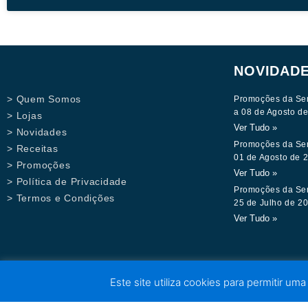
NOVIDAD
> Quem Somos
Promoções da Se
a 08 de Agosto d
> Lojas
Ver Tudo »
> Novidades
Promoções da Se
> Receitas
01 de Agosto de 
> Promoções
Ver Tudo »
> Política de Privacidade
Promoções da Se
> Termos e Condições
25 de Julho de 2
Ver Tudo »
Este site utiliza cookies para permitir uma