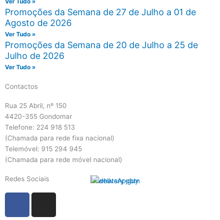
Ver Tudo »
Promoções da Semana de 27 de Julho a 01 de
Agosto de 2026
Ver Tudo »
Promoções da Semana de 20 de Julho a 25 de
Julho de 2026
Ver Tudo »
Contactos
Rua 25 Abril, nº 150
4420-355 Gondomar
Telefone: 224 918 513
(Chamada para rede fixa nacional)
Telemóvel: 915 294 945
(Chamada para rede móvel nacional)
Redes Sociais
F
I
a
n