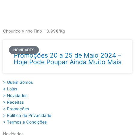
Skip
to
content
Main
Menu
Chouriço Vinho Fino – 3.99€/Kg
NOVIDADES
Promoções 20 a 25 de Maio 2024 –
Hoje Pode Poupar Ainda Muito Mais
> Quem Somos
> Lojas
> Novidades
> Receitas
> Promoções
> Política de Privacidade
> Termos e Condições
Novidades