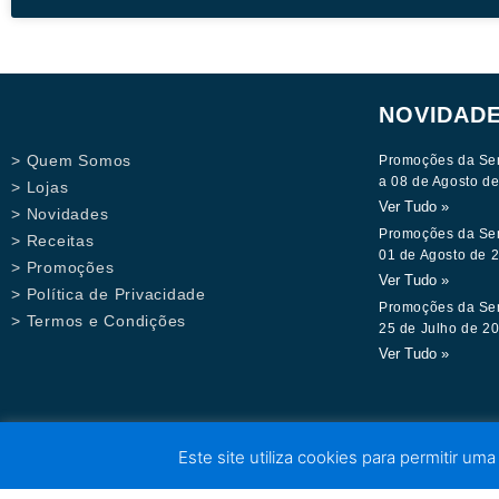
NOVIDAD
> Quem Somos
Promoções da Se
a 08 de Agosto d
> Lojas
Ver Tudo »
> Novidades
Promoções da Se
> Receitas
01 de Agosto de 
> Promoções
Ver Tudo »
> Política de Privacidade
Promoções da Se
> Termos e Condições
25 de Julho de 2
Ver Tudo »
Este site utiliza cookies para permitir uma