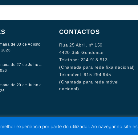
ES
CONTACTOS
mana de 03 de Agosto
Rua 25 Abril, nº 150
e 2026
4420-355 Gondomar
Telefone: 224 918 513
mana de 27 de Julho a
(Chamada para rede fixa nacional)
2026
Telemóvel: 915 294 945
(Chamada para rede móvel
mana de 20 de Julho a
nacional)
026
 melhor experiência por parte do utilizador. Ao navegar no site est