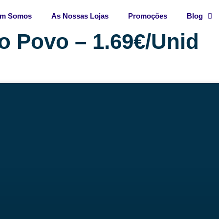
m Somos
As Nossas Lojas
Promoções
Blog
o Povo – 1.69€/Unid