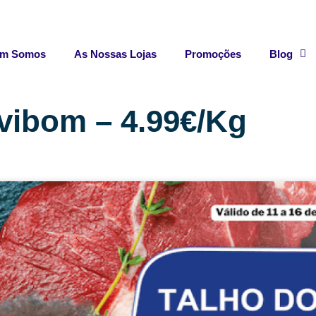
m Somos
As Nossas Lojas
Promoções
Blog
vibom – 4.99€/Kg