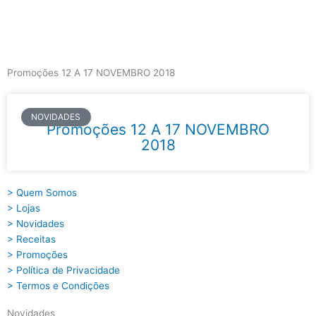
Skip
to
content
Main
Menu
Promoções 12 A 17 NOVEMBRO 2018
NOVIDADES
Promoções 12 A 17 NOVEMBRO
2018
> Quem Somos
> Lojas
> Novidades
> Receitas
> Promoções
> Política de Privacidade
> Termos e Condições
Novidades