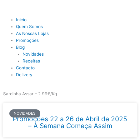
Skip
to
content
Main
Inicio
Menu
Quem Somos
As Nossas Lojas
Promoções
Blog
Novidades
Receitas
Contacto
Delivery
Sardinha Assar – 2.99€/Kg
NOVIDADES
Promoções 22 a 26 de Abril de 2025
– A Semana Começa Assim