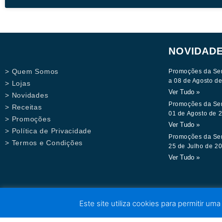
NOVIDAD
> Quem Somos
Promoções da Se
a 08 de Agosto d
> Lojas
Ver Tudo »
> Novidades
Promoções da Se
> Receitas
01 de Agosto de 
> Promoções
Ver Tudo »
> Política de Privacidade
Promoções da Se
> Termos e Condições
25 de Julho de 2
Ver Tudo »
Este site utiliza cookies para permitir uma