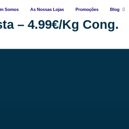
m Somos
As Nossas Lojas
Promoções
Blog
ta – 4.99€/Kg Cong.