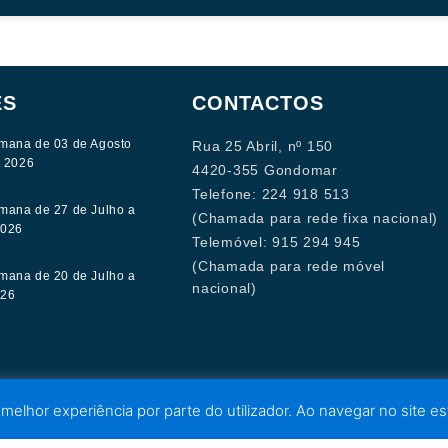
ES
CONTACTOS
mana de 03 de Agosto
Rua 25 Abril, nº 150
e 2026
4420-355 Gondomar
Telefone: 224 918 513
mana de 27 de Julho a
(Chamada para rede fixa nacional)
2026
Telemóvel: 915 294 945
(Chamada para rede móvel
mana de 20 de Julho a
nacional)
026
 melhor experiência por parte do utilizador. Ao navegar no site est