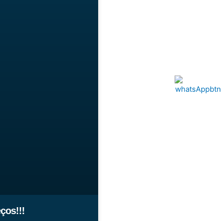
ços!!!