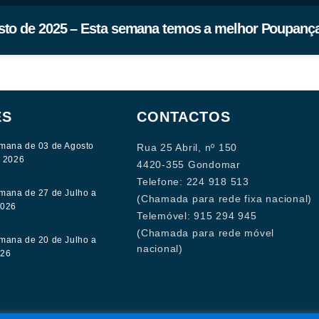
sto de 2025 – Esta semana temos a melhor Poupança
ES
CONTACTOS
mana de 03 de Agosto
Rua 25 Abril, nº 150
e 2026
4420-355 Gondomar
Telefone: 224 918 513
mana de 27 de Julho a
(Chamada para rede fixa nacional)
2026
Telemóvel: 915 294 945
(Chamada para rede móvel
mana de 20 de Julho a
nacional)
026