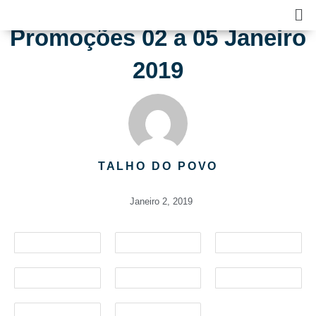
Skip
Ma
to
Me
Promoções 02 a 05 Janeiro
content
2019
TALHO DO POVO
Janeiro 2, 2019