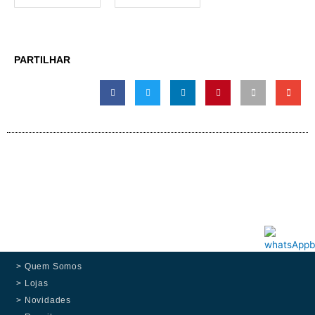
PARTILHAR
> Quem Somos
> Lojas
> Novidades