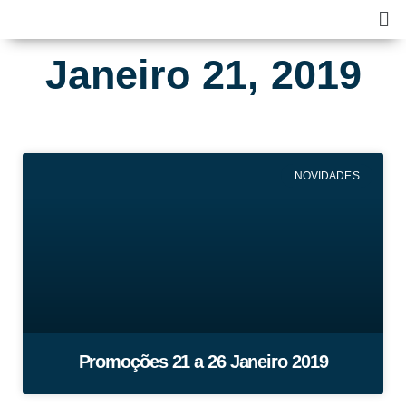
Skip
Ma
to
Me
content
Janeiro 21, 2019
NOVIDADES
Promoções 21 a 26 Janeiro 2019