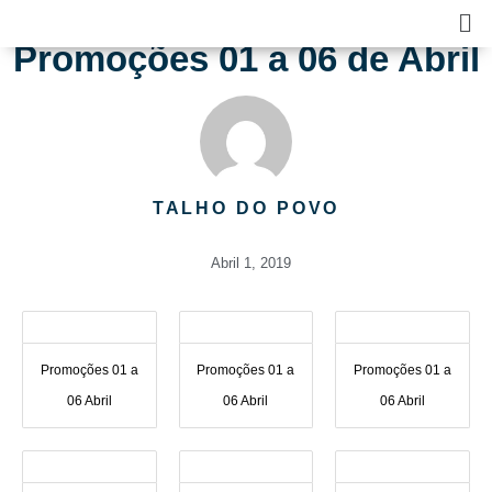
Skip
Ma
to
Me
Promoções 01 a 06 de Abril
content
TALHO DO POVO
Abril 1, 2019
Promoções 01 a
Promoções 01 a
Promoções 01 a
06 Abril
06 Abril
06 Abril