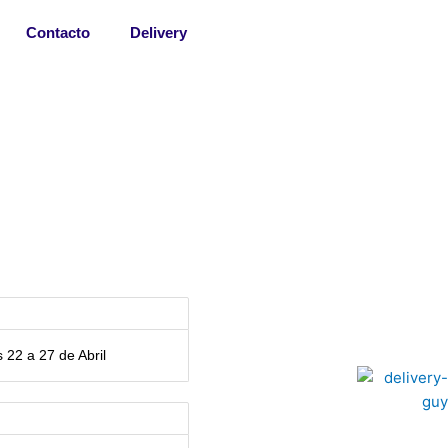
Contacto
Delivery
22 a 27 de Abril