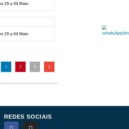
s 29 a 04 Maio
s 29 a 04 Maio
REDES SOCIAIS
F
I