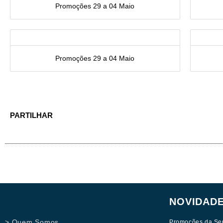
Promoções 29 a 04 Maio
Promoções 29 a 04 Maio
PARTILHAR
NOVIDAD
> Quem Somos
Promoções da Se