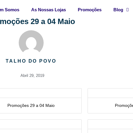
m Somos
As Nossas Lojas
Promoções
Blog
moções 29 a 04 Maio
TALHO DO POVO
Abril 29, 2019
Promoções 29 a 04 Maio
Promoçõe