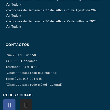
Ver Tudo »
Promoções da Semana de 27 de Julho a 01 de Agosto de 2026
Ver Tudo »
Promoções da Semana de 20 de Julho a 25 de Julho de 2026
Ver Tudo »
CONTACTOS
Rua 25 Abril, nº 150
4420-355 Gondomar
Telefone: 224 918 513
(Chamada para rede fixa nacional)
Telemóvel: 915 294 945
(Chamada para rede móvel nacional)
REDES SOCIAIS
F
I
a
n