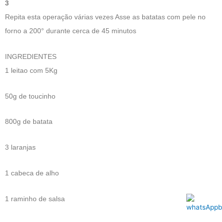
3
Repita esta operação várias vezes Asse as batatas com pele no
forno a 200° durante cerca de 45 minutos
INGREDIENTES
1 leitao com 5Kg
50g de toucinho
800g de batata
3 laranjas
1 cabeca de alho
1 raminho de salsa