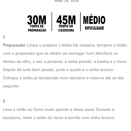
Maio 14, 2019
1
Preparação
Limpe e prepare o leitäo De véspera, tempere o leitão
com o preparado que se obtém ao esmagar num almofariz os
dentes de alho, o sal, a pimenta, a salsa picada, a banha e o louro.
Depois de tudo bem pisado, junte o azeite e o vinho branco.
Coloque o leitão já temperado num tabuleiro e reserve até ao dia
seguinte.
2
Leve o leitão ao forno muito quente e deixe assar Durante a
assadura, retire o leitão do forno e borrife com vinho branco