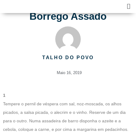
Skip
Ma
to
Me
Borrego Assado
content
TALHO DO POVO
Maio 16, 2019
1
Tempere o pernil de véspera com sal, noz-moscada, os alhos
picados, a salsa picada, o alecrim e o vinho. Reserve de um dia
para o outro. Numa assadeira de barro disponha o azeite e a
cebola, coloque a carne, e por cima a margarina em pedacinhos.