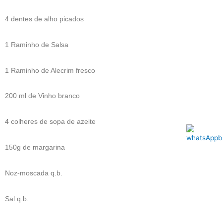
4 dentes de alho picados
1 Raminho de Salsa
1 Raminho de Alecrim fresco
200 ml de Vinho branco
4 colheres de sopa de azeite
150g de margarina
Noz-moscada q.b.
Sal q.b.