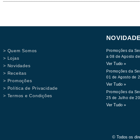
NOVIDAD
> Quem Somos
Promoções da Se
a 08 de Agosto d
> Lojas
Ver Tudo »
> Novidades
Promoções da Se
> Receitas
01 de Agosto de 
> Promoções
Ver Tudo »
> Política de Privacidade
Promoções da Se
> Termos e Condições
25 de Julho de 2
Ver Tudo »
© Todos os dir