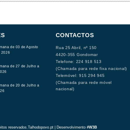
ES
CONTACTOS
mana de 03 de Agosto
Rua 25 Abril, nº 150
e 2026
4420-355 Gondomar
Telefone: 224 918 513
mana de 27 de Julho a
(Chamada para rede fixa nacional)
2026
Telemóvel: 915 294 945
(Chamada para rede móvel
mana de 20 de Julho a
nacional)
026
eitos reservados.Talhodopovo.pt | Desenvolvimento
#W3B