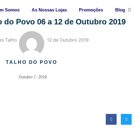
m Somos
As Nossas Lojas
Promoções
Blog
 do Povo 06 a 12 de Outubro 2019
TALHO DO POVO
Outubro 7, 2019