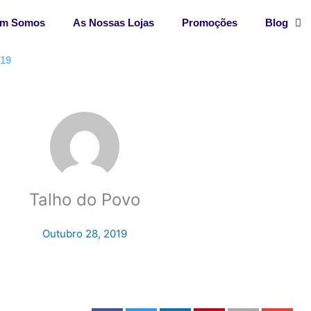
m Somos
As Nossas Lojas
Promoções
Blog
019
Talho do Povo
Outubro 28, 2019