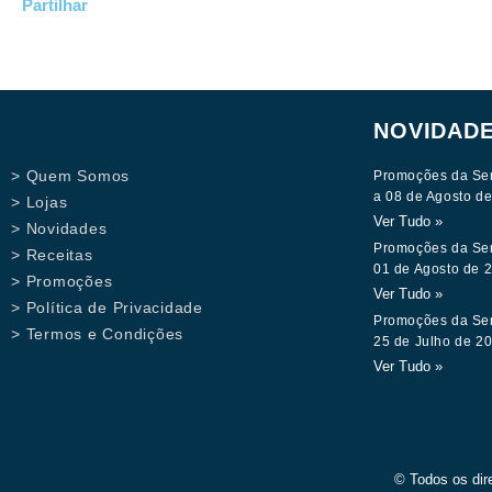
Partilhar
NOVIDAD
> Quem Somos
Promoções da Se
a 08 de Agosto d
> Lojas
Ver Tudo »
> Novidades
Promoções da Se
> Receitas
01 de Agosto de 
> Promoções
Ver Tudo »
> Política de Privacidade
Promoções da Se
> Termos e Condições
25 de Julho de 2
Ver Tudo »
© Todos os dir