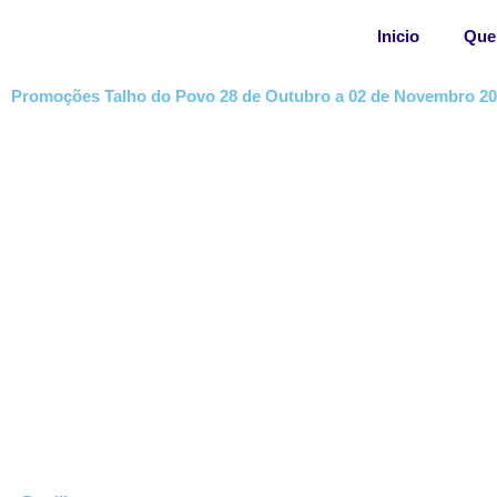
Skip
Inicio
Que
to
content
Promoções Talho do Povo 28 de Outubro a 02 de Novembro 2