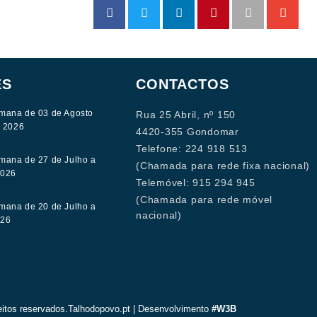
ES
CONTACTOS
mana de 03 de Agosto
Rua 25 Abril, nº 150
e 2026
4420-355 Gondomar
Telefone: 224 918 513
mana de 27 de Julho a
(Chamada para rede fixa nacional)
2026
Telemóvel: 915 294 945
(Chamada para rede móvel
mana de 20 de Julho a
nacional)
026
eitos reservados.Talhodopovo.pt | Desenvolvimento
#W3B