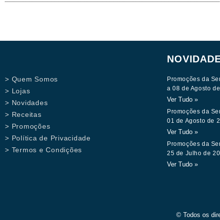
NOVIDAD
> Quem Somos
Promoções da Se
a 08 de Agosto d
> Lojas
Ver Tudo »
> Novidades
Promoções da Se
> Receitas
01 de Agosto de 
> Promoções
Ver Tudo »
> Política de Privacidade
Promoções da Se
> Termos e Condições
25 de Julho de 2
Ver Tudo »
© Todos os dir