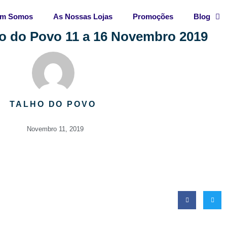
m Somos
As Nossas Lojas
Promoções
Blog
o do Povo 11 a 16 Novembro 2019
TALHO DO POVO
Novembro 11, 2019