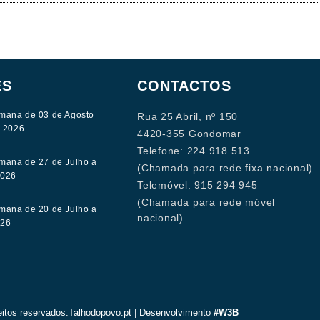
ES
CONTACTOS
mana de 03 de Agosto
Rua 25 Abril, nº 150
e 2026
4420-355 Gondomar
Telefone: 224 918 513
mana de 27 de Julho a
(Chamada para rede fixa nacional)
2026
Telemóvel: 915 294 945
(Chamada para rede móvel
mana de 20 de Julho a
nacional)
026
eitos reservados.Talhodopovo.pt | Desenvolvimento
#W3B