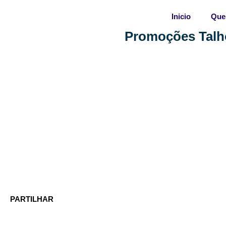
Skip
Inicio
Que
to
content
Promoções Talh
PARTILHAR