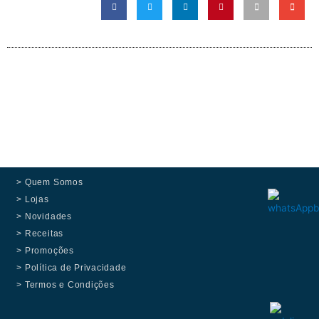
> Quem Somos
> Lojas
> Novidades
> Receitas
> Promoções
> Política de Privacidade
> Termos e Condições