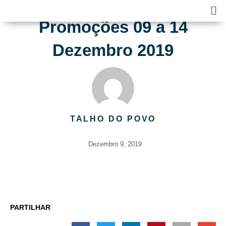
Skip
Ma
to
Me
Promoções 09 a 14
content
Dezembro 2019
TALHO DO POVO
Dezembro 9, 2019
PARTILHAR