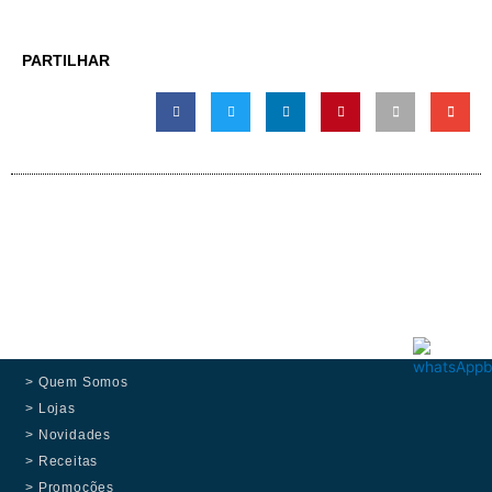
PARTILHAR
> Quem Somos
> Lojas
> Novidades
> Receitas
> Promoções