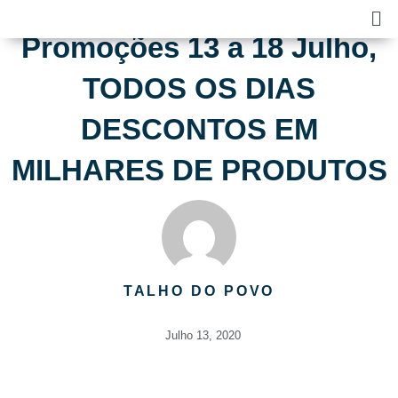
Skip
Ma
to
Me
Promoções 13 a 18 Julho,
content
TODOS OS DIAS
DESCONTOS EM
MILHARES DE PRODUTOS
TALHO DO POVO
Julho 13, 2020