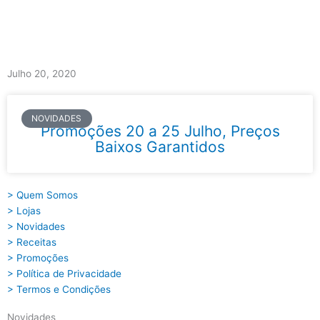
Skip
to
content
Main
Menu
Julho 20, 2020
NOVIDADES
Promoções 20 a 25 Julho, Preços
Baixos Garantidos
> Quem Somos
> Lojas
> Novidades
> Receitas
> Promoções
> Política de Privacidade
> Termos e Condições
Novidades