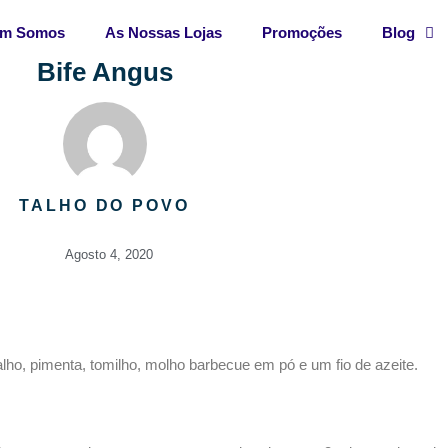
m Somos
As Nossas Lojas
Promoções
Blog
Bife Angus
TALHO DO POVO
Agosto 4, 2020
lho, pimenta, tomilho, molho barbecue em pó e um fio de azeite.