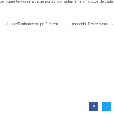
er bem quente, doure a carne por aproximadamente 3 minutos de cada 
ssada ou 45 minutos se preferir carne bem passada. Retire a carne,