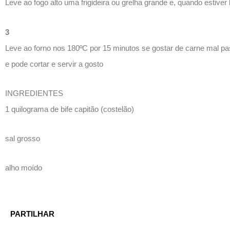
Leve ao fogo alto uma frigideira ou grelha grande e, quando estiv
3
Leve ao forno nos 180ºC por 15 minutos se gostar de carne mal pa
e pode cortar e servir a gosto
INGREDIENTES
1 quilograma de bife capitão (costelão)
sal grosso
alho moído
PARTILHAR