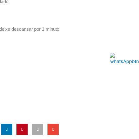
lado.
 deixe descansar por 1 minuto