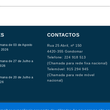
ES
CONTACTOS
mana de 03 de Agosto
Rua 25 Abril, nº 150
e 2026
4420-355 Gondomar
Telefone: 224 918 513
mana de 27 de Julho a
(Chamada para rede fixa nacional)
2026
Telemóvel: 915 294 945
(Chamada para rede móvel
mana de 20 de Julho a
nacional)
026