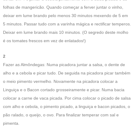
folhas de mangericão. Quando começar a ferver juntar o vinho,
deixar em lume brando pelo menos 30 minutos mexendo de 5 em
5 minutos. Passar tudo com a varinha mágica e rectificar temperos.
Deixar em lume brando mais 10 minutos. (O segredo deste molho
é os tomates frescos em vez de enlatados!)
2
Fazer as Almôndegas: Numa picadora juntar a salsa, o dente de
alho e a cebola e picar tudo. De seguida na picadora picar também
o meio pimento vermelho. Novamente na picadora colocar a
Linguiça e o Bacon cortado grosseiramente e picar. Numa bacia
colocar a carne de vaca picada. Por cima colocar o picado de salsa
com alho e cebola, o pimento picado, a linguiça e bacon picados, o
pão ralado, o queijo, o ovo. Para finalizar temperar com sal e
pimenta.