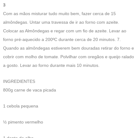
3
Com as mãos misturar tudo muito bem, fazer cerca de 15
almôndegas. Untar uma travessa de ir ao forno com azeite.
Colocar as Almôndegas e regar com um fio de azeite. Levar ao
forno pré-aquecido a 200ºC durante cerca de 20 minutos. 7.
Quando as almôndegas estiverem bem douradas retirar do forno e
cobrir com molho de tomate. Polvilhar com oregãos e queijo ralado
a gosto. Levar ao forno durante mais 10 minutos.
INGREDIENTES
800g carne de vaca picada
1 cebola pequena
½ pimento vermelho