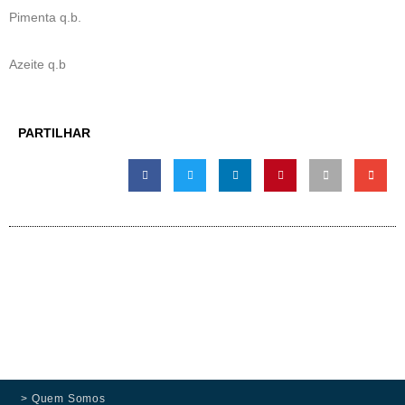
Pimenta q.b.
Azeite q.b
PARTILHAR
> Quem Somos