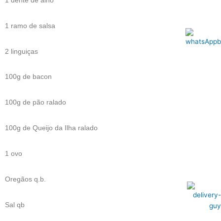
1 dente de alho
1 ramo de salsa
2 linguiças
100g de bacon
100g de pão ralado
100g de Queijo da Ilha ralado
1 ovo
Oregãos q.b.
Sal qb