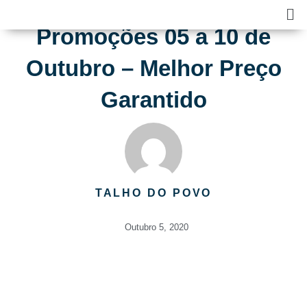
Skip
Ma
to
Me
Promoções 05 a 10 de
content
Outubro – Melhor Preço
Garantido
TALHO DO POVO
Outubro 5, 2020