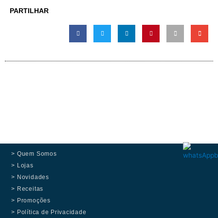
PARTILHAR
> Quem Somos
> Lojas
> Novidades
> Receitas
> Promoções
> Política de Privacidade