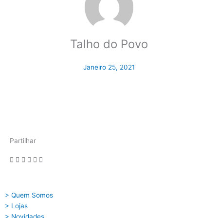
Talho do Povo
Janeiro 25, 2021
Partilhar
> Quem Somos
> Lojas
> Novidades