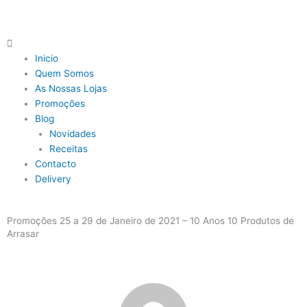
Skip
to
content
Main
Menu
Inicio
Quem Somos
As Nossas Lojas
Promoções
Blog
Novidades
Receitas
Contacto
Delivery
Promoções 25 a 29 de Janeiro de 2021 – 10 Anos 10 Produtos de
Arrasar