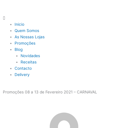
Skip
to
content
Main
Menu
Inicio
Quem Somos
As Nossas Lojas
Promoções
Blog
Novidades
Receitas
Contacto
Delivery
Promoções 08 a 13 de Fevereiro 2021 – CARNAVAL