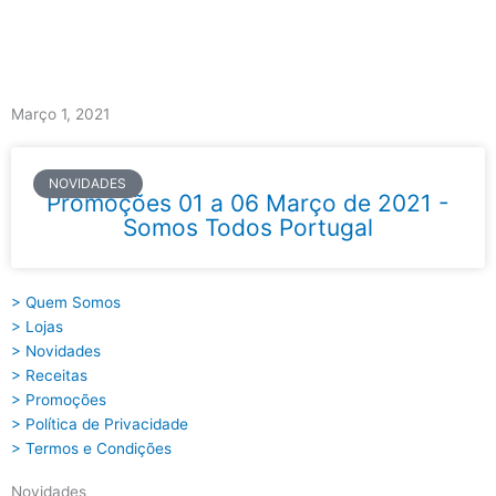
Skip
to
content
Main
Menu
Março 1, 2021
NOVIDADES
Promoções 01 a 06 Março de 2021 -
Somos Todos Portugal
> Quem Somos
> Lojas
> Novidades
> Receitas
> Promoções
> Política de Privacidade
> Termos e Condições
Novidades