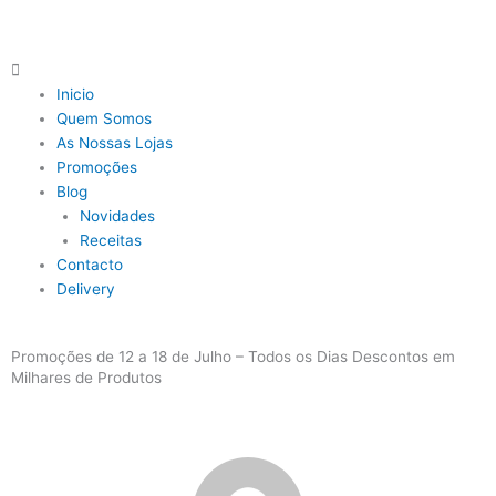
Skip
to
content
Main
Menu
Inicio
Quem Somos
As Nossas Lojas
Promoções
Blog
Novidades
Receitas
Contacto
Delivery
Promoções de 12 a 18 de Julho – Todos os Dias Descontos em
Milhares de Produtos