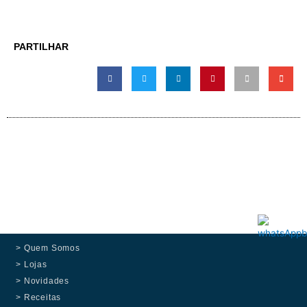
PARTILHAR
> Quem Somos
> Lojas
> Novidades
> Receitas