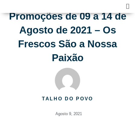
Skip
Ma
to
Me
Promoções de 09 a 14 de
content
Agosto de 2021 – Os
Frescos São a Nossa
Paixão
TALHO DO POVO
Agosto 9, 2021