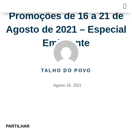
Skip
Ma
to
Me
Promoções de 16 a 21 de
content
Agosto de 2021 – Especial
Emigrante
TALHO DO POVO
Agosto 16, 2021
PARTILHAR