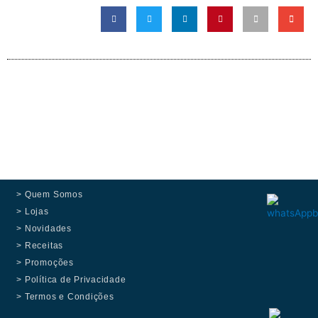
> Quem Somos
> Lojas
> Novidades
> Receitas
> Promoções
> Política de Privacidade
> Termos e Condições