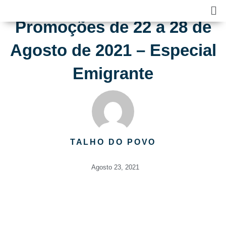
Skip
Ma
to
Me
Promoções de 22 a 28 de
content
Agosto de 2021 – Especial
Emigrante
TALHO DO POVO
Agosto 23, 2021