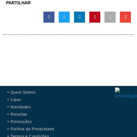
PARTILHAR
> Quem Somos
> Lojas
> Novidades
> Receitas
> Promoções
> Política de Privacidade
> Termos e Condições