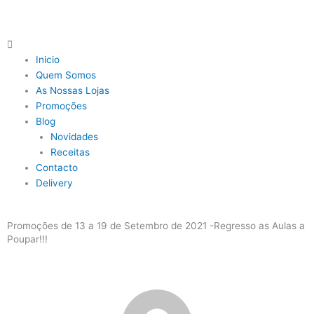
Skip
to
content
Main
Menu
Inicio
Quem Somos
As Nossas Lojas
Promoções
Blog
Novidades
Receitas
Contacto
Delivery
Promoções de 13 a 19 de Setembro de 2021 -Regresso as Aulas a
Poupar!!!