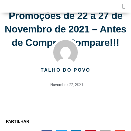
Skip
Ma
to
Me
Promoções de 22 a 27 de
content
Novembro de 2021 – Antes
de Comprar Compare!!!
TALHO DO POVO
Novembro 22, 2021
PARTILHAR