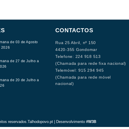
ES
CONTACTOS
mana de 03 de Agosto
Rua 25 Abril, nº 150
e 2026
4420-355 Gondomar
Telefone: 224 918 513
mana de 27 de Julho a
(Chamada para rede fixa nacional)
2026
Telemóvel: 915 294 945
(Chamada para rede móvel
mana de 20 de Julho a
nacional)
026
eitos reservados.Talhodopovo.pt | Desenvolvimento
#W3B