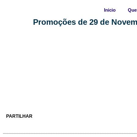
Skip
Inicio
Que
to
content
Promoções de 29 de Novemb
PARTILHAR