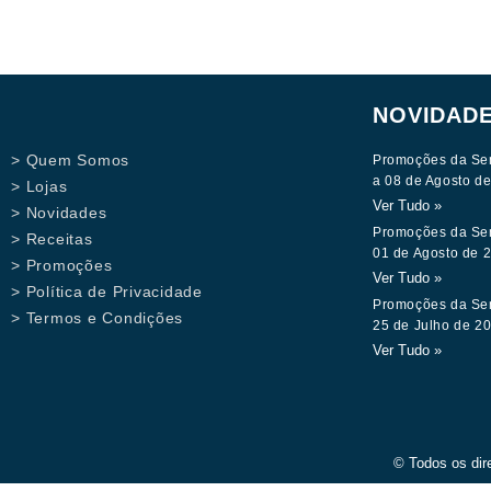
NOVIDAD
> Quem Somos
Promoções da Se
a 08 de Agosto d
> Lojas
Ver Tudo »
> Novidades
Promoções da Se
> Receitas
01 de Agosto de 
> Promoções
Ver Tudo »
> Política de Privacidade
Promoções da Se
> Termos e Condições
25 de Julho de 2
Ver Tudo »
© Todos os dir