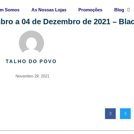
m Somos
As Nossas Lojas
Promoções
Blog
ro a 04 de Dezembro de 2021 – Blac
TALHO DO POVO
Novembro 29, 2021