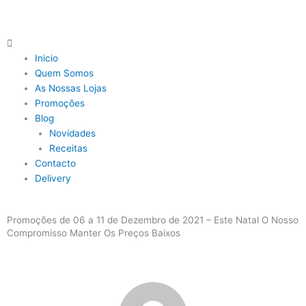
Skip
to
content
Main
Menu
Inicio
Quem Somos
As Nossas Lojas
Promoções
Blog
Novidades
Receitas
Contacto
Delivery
Promoções de 06 a 11 de Dezembro de 2021 – Este Natal O Nosso
Compromisso Manter Os Preços Baixos