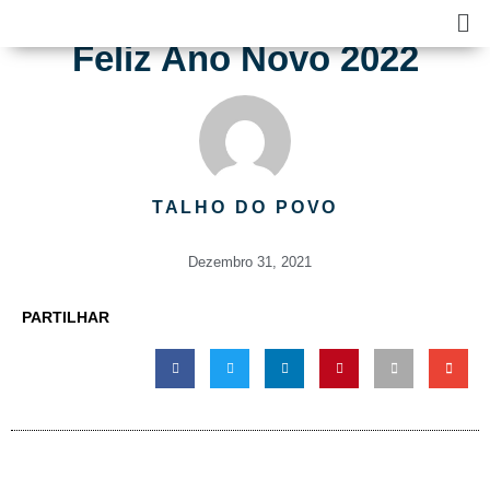
Skip
Ma
to
Me
Feliz Ano Novo 2022
content
TALHO DO POVO
Dezembro 31, 2021
PARTILHAR