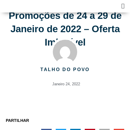
Skip
Ma
to
Me
Promoções de 24 a 29 de
content
Janeiro de 2022 – Oferta
Imbatível
TALHO DO POVO
Janeiro 24, 2022
PARTILHAR