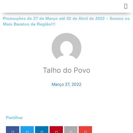
Skip
Ma
to
Me
content
Promoções de 27 de Março até 02 de Abril de 2022 – Somos os
Mais Baratos da Região!!!
Talho do Povo
Março 27, 2022
Partilhar