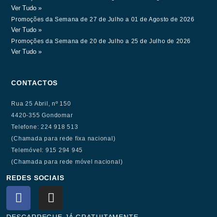
Ver Tudo »
Promoções da Semana de 27 de Julho a 01 de Agosto de 2026
Ver Tudo »
Promoções da Semana de 20 de Julho a 25 de Julho de 2026
Ver Tudo »
CONTACTOS
Rua 25 Abril, nº 150
4420-355 Gondomar
Telefone: 224 918 513
(Chamada para rede fixa nacional)
Telemóvel: 915 294 945
(Chamada para rede móvel nacional)
REDES SOCIAIS
F
I
a
n
c
s
DESCARREGUE JÁ GRATUITAMENTE