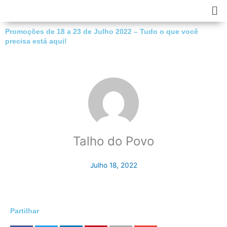
Skip
Ma
to
Me
content
Promoções de 18 a 23 de Julho 2022 – Tudo o que você
precisa está aqui!
Talho do Povo
Julho 18, 2022
Partilhar