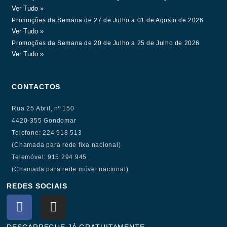
Ver Tudo »
Promoções da Semana de 27 de Julho a 01 de Agosto de 2026
Ver Tudo »
Promoções da Semana de 20 de Julho a 25 de Julho de 2026
Ver Tudo »
CONTACTOS
Rua 25 Abril, nº 150
4420-355 Gondomar
Telefone: 224 918 513
(Chamada para rede fixa nacional)
Telemóvel: 915 294 945
(Chamada para rede móvel nacional)
REDES SOCIAIS
F
I
a
n
c
s
DESCARREGUE JÁ GRATUITAMENTE