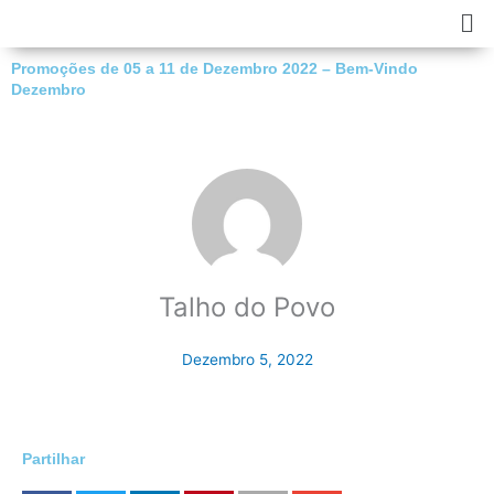
Skip
Ma
to
Me
content
Promoções de 05 a 11 de Dezembro 2022 – Bem-Vindo
Dezembro
Talho do Povo
Dezembro 5, 2022
Partilhar