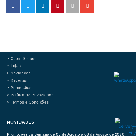
> Quem Somos
> Lojas
> Novidades
> Receitas
> Promoções
> Política de Privacidade
> Termos e Condições
NOVIDADES
Promoções da Semana de 03 de Agosto a 08 de Agosto de 2026