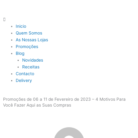
Skip
to
content
Main
Menu
Inicio
Quem Somos
As Nossas Lojas
Promoções
Blog
Novidades
Receitas
Contacto
Delivery
Promoções de 06 a 11 de Fevereiro de 2023 – 4 Motivos Para
Você Fazer Aqui as Suas Compras