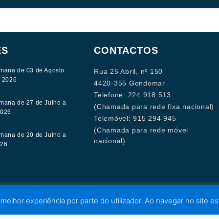
ES
CONTACTOS
mana de 03 de Agosto
Rua 25 Abril, nº 150
e 2026
4420-355 Gondomar
Telefone: 224 918 513
mana de 27 de Julho a
(Chamada para rede fixa nacional)
2026
Telemóvel: 915 294 945
(Chamada para rede móvel
mana de 20 de Julho a
nacional)
026
 melhor experiência por parte do utilizador. Ao navegar no site est