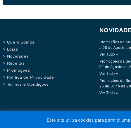
NOVIDAD
> Quem Somos
Promoções da Se
a 08 de Agosto d
> Lojas
Ver Tudo »
> Novidades
Promoções da Se
> Receitas
01 de Agosto de 
> Promoções
Ver Tudo »
> Política de Privacidade
Promoções da Se
> Termos e Condições
25 de Julho de 2
Ver Tudo »
Este site utiliza cookies para permitir uma