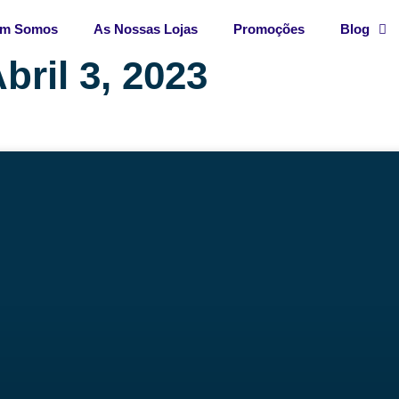
m Somos
As Nossas Lojas
Promoções
Blog
bril 3, 2023