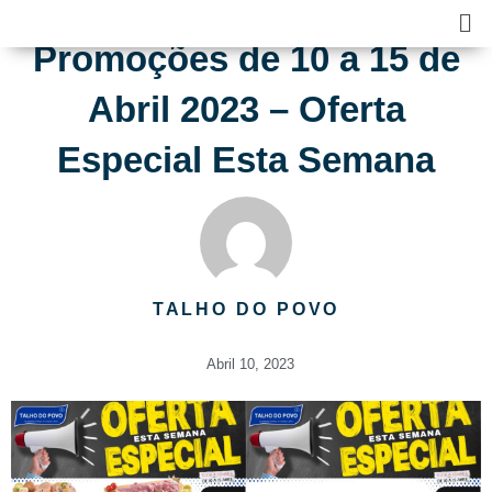
Skip
Ma
to
Me
Promoções de 10 a 15 de
content
Abril 2023 – Oferta
Especial Esta Semana
TALHO DO POVO
Abril 10, 2023