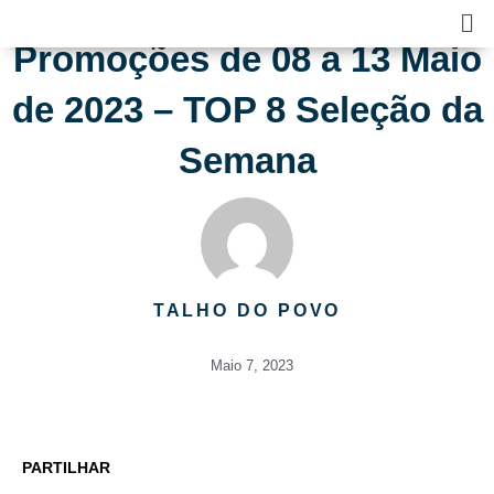
Skip
Ma
to
Me
Promoções de 08 a 13 Maio
content
de 2023 – TOP 8 Seleção da
Semana
TALHO DO POVO
Maio 7, 2023
PARTILHAR