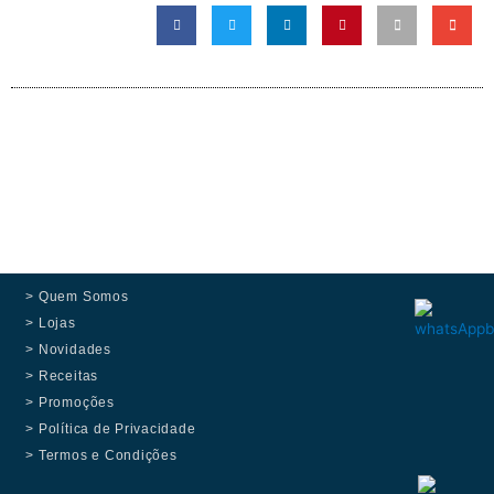
> Quem Somos
> Lojas
> Novidades
> Receitas
> Promoções
> Política de Privacidade
> Termos e Condições