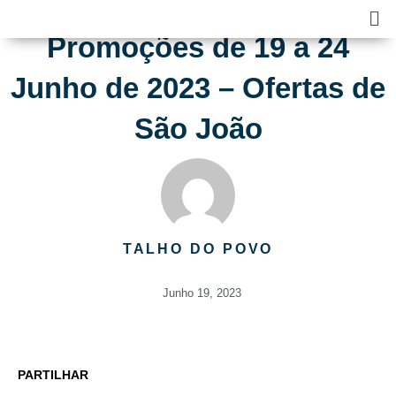
Skip
Ma
to
Me
Promoções de 19 a 24
content
Junho de 2023 – Ofertas de
São João
TALHO DO POVO
Junho 19, 2023
PARTILHAR