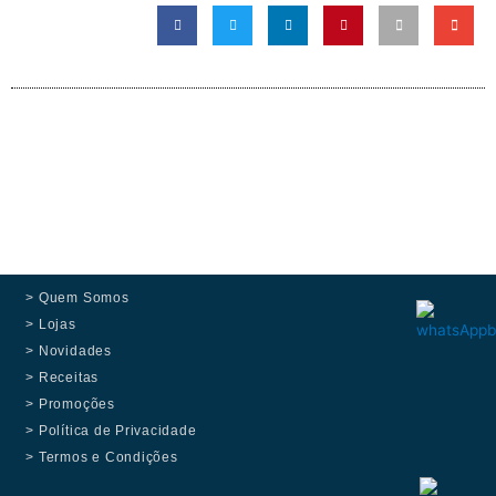
> Quem Somos
> Lojas
> Novidades
> Receitas
> Promoções
> Política de Privacidade
> Termos e Condições