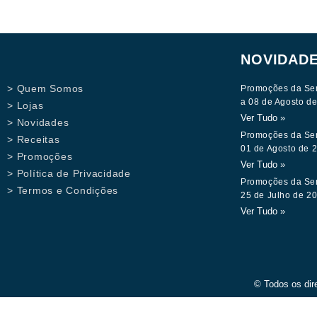
NOVIDAD
> Quem Somos
Promoções da Se
a 08 de Agosto d
> Lojas
Ver Tudo »
> Novidades
Promoções da Se
> Receitas
01 de Agosto de 
> Promoções
Ver Tudo »
> Política de Privacidade
Promoções da Se
> Termos e Condições
25 de Julho de 2
Ver Tudo »
© Todos os dir