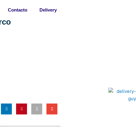
Contacto
Delivery
rco