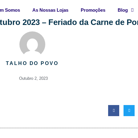
m Somos
As Nossas Lojas
Promoções
Blog
ubro 2023 – Feriado da Carne de Po
TALHO DO POVO
Outubro 2, 2023