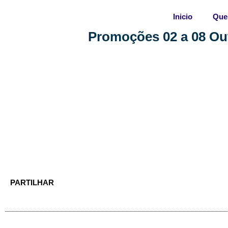
Skip
Inicio
Que
to
content
Promoções 02 a 08 Out
PARTILHAR