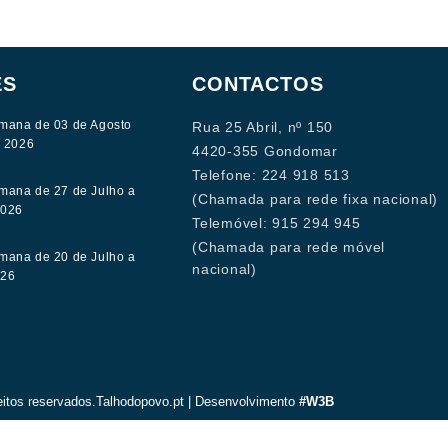
ES
CONTACTOS
mana de 03 de Agosto
Rua 25 Abril, nº 150
e 2026
4420-355 Gondomar
Telefone: 224 918 513
mana de 27 de Julho a
(Chamada para rede fixa nacional)
2026
Telemóvel: 915 294 945
(Chamada para rede móvel
mana de 20 de Julho a
nacional)
026
eitos reservados.Talhodopovo.pt | Desenvolvimento
#W3B