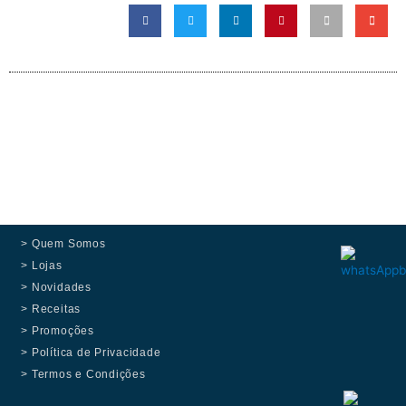
> Quem Somos
> Lojas
> Novidades
> Receitas
> Promoções
> Política de Privacidade
> Termos e Condições