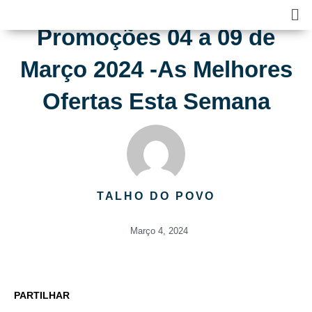
Skip
Ma
to
Me
Promoções 04 a 09 de
content
Março 2024 -As Melhores
Ofertas Esta Semana
TALHO DO POVO
Março 4, 2024
PARTILHAR