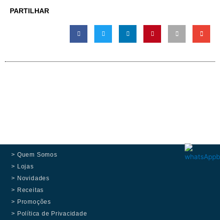
PARTILHAR
> Quem Somos
> Lojas
> Novidades
> Receitas
> Promoções
> Política de Privacidade