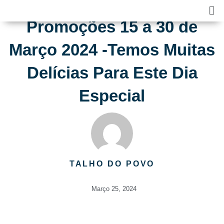
Skip
Ma
to
Me
Promoções 15 a 30 de
content
Março 2024 -Temos Muitas
Delícias Para Este Dia
Especial
TALHO DO POVO
Março 25, 2024