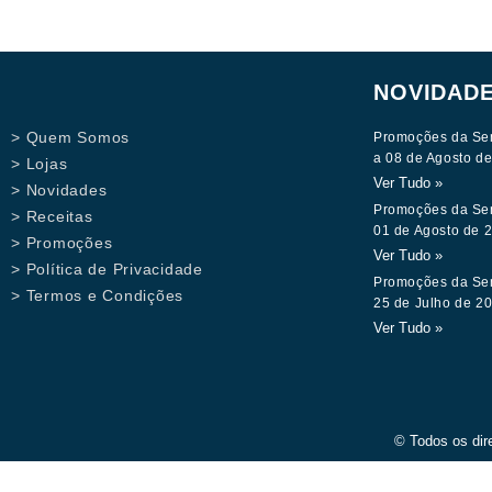
NOVIDAD
> Quem Somos
Promoções da Se
a 08 de Agosto d
> Lojas
Ver Tudo »
> Novidades
Promoções da Se
> Receitas
01 de Agosto de 
> Promoções
Ver Tudo »
> Política de Privacidade
Promoções da Se
> Termos e Condições
25 de Julho de 2
Ver Tudo »
© Todos os dir