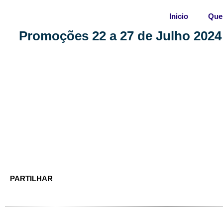
Skip
Inicio
Que
to
content
Promoções 22 a 27 de Julho 2024
PARTILHAR