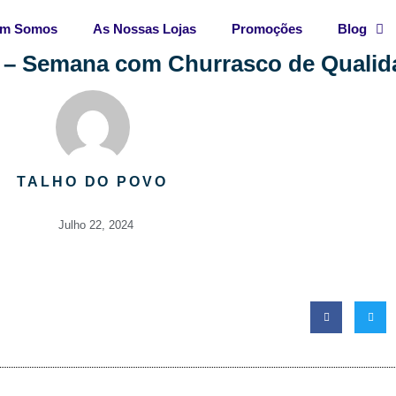
m Somos
As Nossas Lojas
Promoções
Blog
 – Semana com Churrasco de Qualida
TALHO DO POVO
Julho 22, 2024