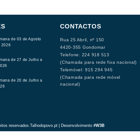
ES
CONTACTOS
mana de 03 de Agosto
Rua 25 Abril, nº 150
e 2026
4420-355 Gondomar
Telefone: 224 918 513
mana de 27 de Julho a
(Chamada para rede fixa nacional)
2026
Telemóvel: 915 294 945
(Chamada para rede móvel
mana de 20 de Julho a
nacional)
026
eitos reservados.Talhodopovo.pt | Desenvolvimento
#W3B